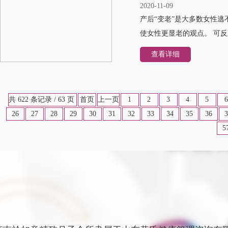
2020-11-09
产后“变老”是大多数女性
使女性更显老的观点。 可反
查看详细
共 622 条记录 / 63 页
首页
上一页
1
2
3
4
5
6
26
27
28
29
30
31
32
33
34
35
36
3
5