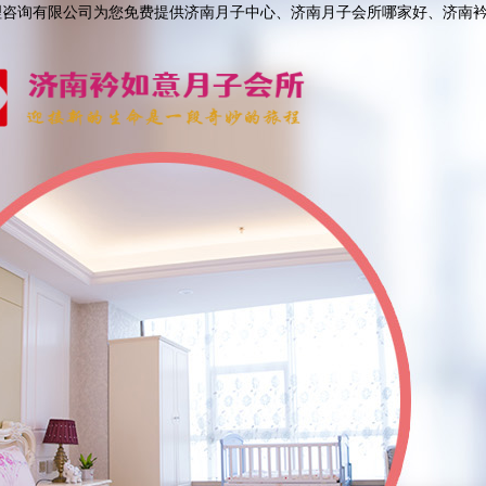
理咨询有限公司为您免费提供济南月子中心、济南月子会所哪家好、济南