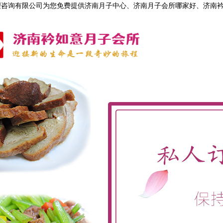
理咨询有限公司为您免费提供济南月子中心、济南月子会所哪家好、济南